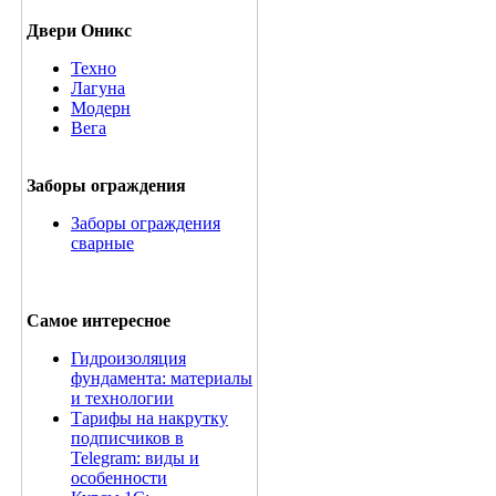
Двери Оникс
Техно
Лагуна
Модерн
Вега
Заборы ограждения
Заборы ограждения
сварные
Самое интересное
Гидроизоляция
фундамента: материалы
и технологии
Тарифы на накрутку
подписчиков в
Telegram: виды и
особенности