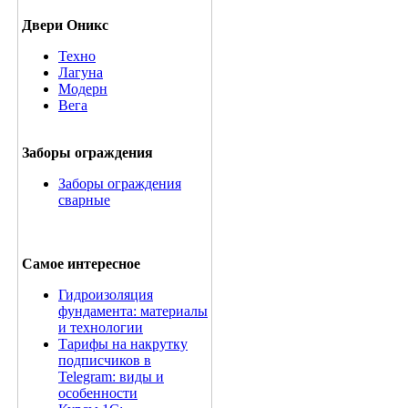
Двери Оникс
Техно
Лагуна
Модерн
Вега
Заборы ограждения
Заборы ограждения
сварные
Самое интересное
Гидроизоляция
фундамента: материалы
и технологии
Тарифы на накрутку
подписчиков в
Telegram: виды и
особенности