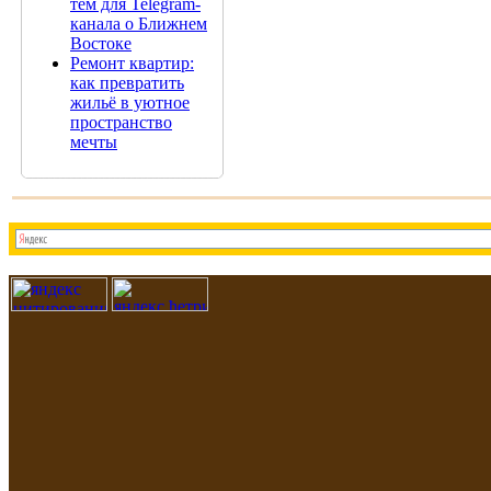
тем для Telegram-
канала о Ближнем
Востоке
Ремонт квартир:
как превратить
жильё в уютное
пространство
мечты