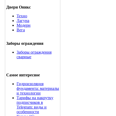
Двери Оникс
Техно
Лагуна
Модерн
Вега
Заборы ограждения
Заборы ограждения
сварные
Самое интересное
Гидроизоляция
фундамента: материалы
и технологии
Тарифы на накрутку
подписчиков в
Telegram: виды и
особенности