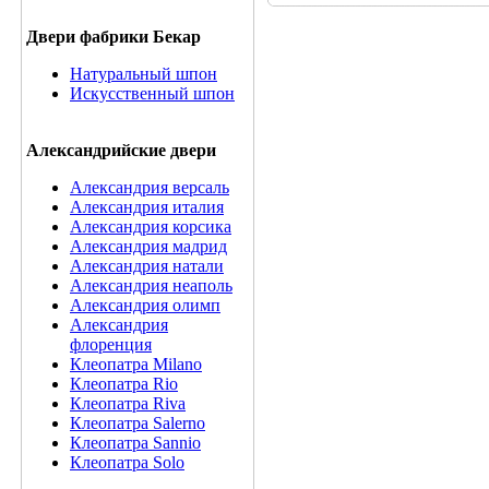
Двери фабрики Бекар
Натуральный шпон
Искусственный шпон
Александрийские двери
Александрия версаль
Александрия италия
Александрия корсика
Александрия мадрид
Александрия натали
Александрия неаполь
Александрия олимп
Александрия
флоренция
Клеопатра Milano
Клеопатра Rio
Клеопатра Riva
Клеопатра Salerno
Клеопатра Sannio
Клеопатра Solo