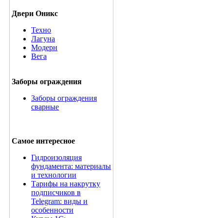
Двери Оникс
Техно
Лагуна
Модерн
Вега
Заборы ограждения
Заборы ограждения
сварные
Самое интересное
Гидроизоляция
фундамента: материалы
и технологии
Тарифы на накрутку
подписчиков в
Telegram: виды и
особенности