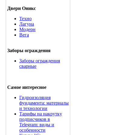
Двери Оникс
Техно
Лагуна
Модерн
Вега
Заборы ограждения
Заборы ограждения
сварные
Самое интересное
Гидроизоляция
фундамента: материалы
и технологии
Тарифы на накрутку
подписчиков в
Telegram: виды и
особенности