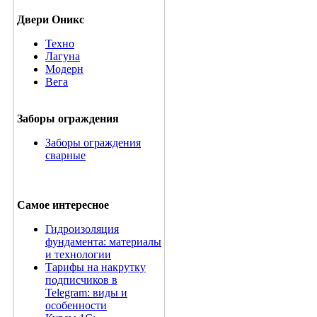
Двери Оникс
Техно
Лагуна
Модерн
Вега
Заборы ограждения
Заборы ограждения
сварные
Самое интересное
Гидроизоляция
фундамента: материалы
и технологии
Тарифы на накрутку
подписчиков в
Telegram: виды и
особенности