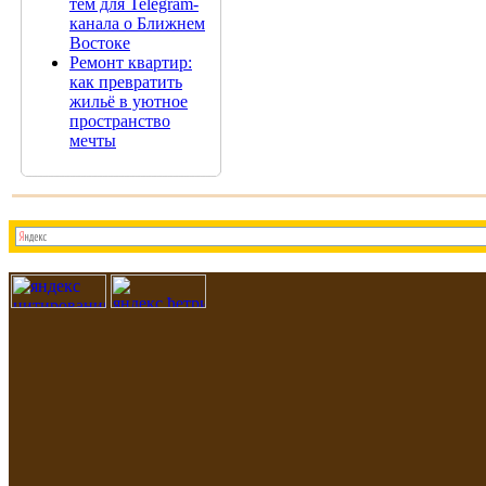
тем для Telegram-
канала о Ближнем
Востоке
Ремонт квартир:
как превратить
жильё в уютное
пространство
мечты