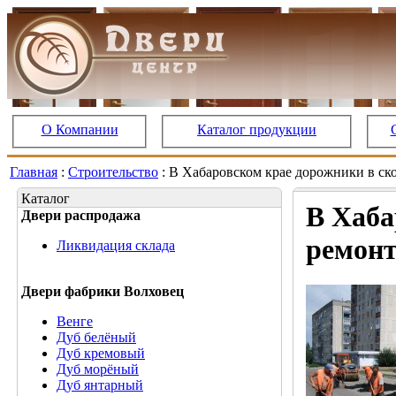
О Компании
Каталог продукции
Главная
:
Строительство
: В Хабаровском крае дорожники в ск
Каталог
В Хаба
Двери распродажа
ремонт
Ликвидация склада
Двери фабрики Волховец
Венге
Дуб белёный
Дуб кремовый
Дуб морёный
Дуб янтарный