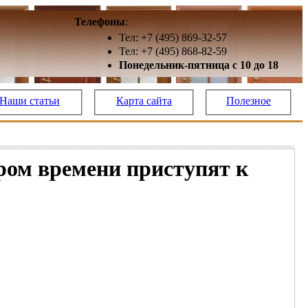
Телефоны
:
Тел: +7 (495) 869-32-57
Тел: +7 (495) 868-82-59
Понедельник-пятница с 10 до 18
Наши статьи
Карта сайта
Полезное
ром времени приступят к