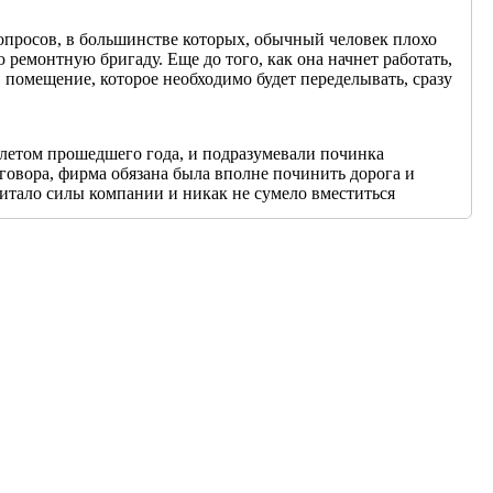
вопросов, в большинстве которых, обычный человек плохо
 ремонтную бригаду. Еще до того, как она начнет работать,
 помещение, которое необходимо будет переделывать, сразу
летом прошедшего года, и подразумевали починка
говора, фирма обязана была вполне починить дорога и
итало силы компании и никак не сумело вместиться