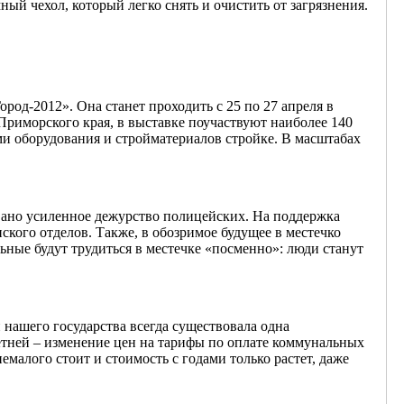
й чехол, который легко снять и очистить от загрязнения.
род-2012». Она станет проходить с 25 по 27 апреля в
Приморского края, в выставке поучаствуют наиболее 140
и оборудования и стройматериалов стройке. В масштабах
овано усиленное дежурство полицейских. На поддержка
кого отделов. Также, в обозримое будущее в местечко
ьные будут трудиться в местечке «посменно»: люди станут
нашего государства всегда существовала одна
тней – изменение цен на тарифы по оплате коммунальных
малого стоит и стоимость с годами только растет, даже