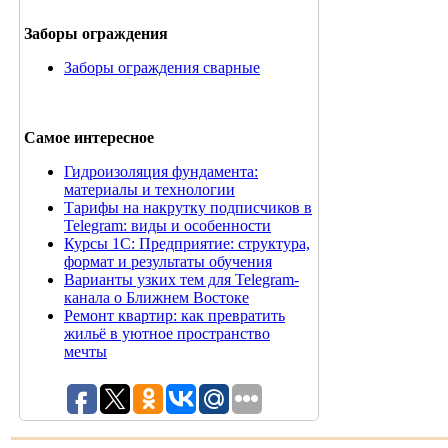
Заборы ограждения
Заборы ограждения сварные
Самое интересное
Гидроизоляция фундамента:
материалы и технологии
Тарифы на накрутку подписчиков в
Telegram: виды и особенности
Курсы 1С: Предприятие: структура,
формат и результаты обучения
Варианты узких тем для Telegram-
канала о Ближнем Востоке
Ремонт квартир: как превратить
жильё в уютное пространство
мечты