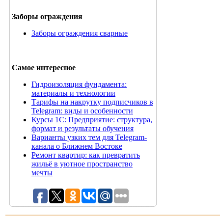
Заборы ограждения
Заборы ограждения сварные
Самое интересное
Гидроизоляция фундамента:
материалы и технологии
Тарифы на накрутку подписчиков в
Telegram: виды и особенности
Курсы 1С: Предприятие: структура,
формат и результаты обучения
Варианты узких тем для Telegram-
канала о Ближнем Востоке
Ремонт квартир: как превратить
жильё в уютное пространство
мечты