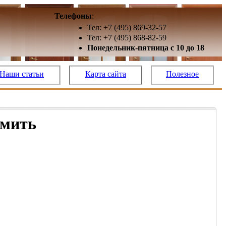
Телефоны
:
Тел: +7 (495) 869-32-57
Тел: +7 (495) 868-82-59
Понедельник-пятница с 10 до 18
Наши статьи
Карта сайта
Полезное
омить