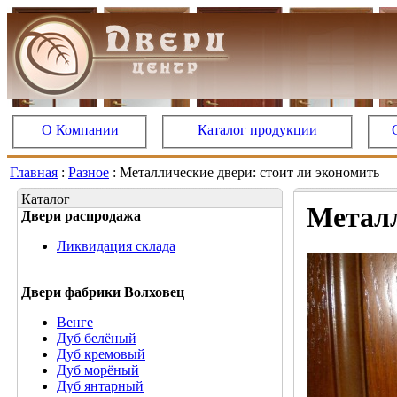
О Компании
Каталог продукции
Главная
:
Разное
: Металлические двери: стоит ли экономить
Каталог
Металл
Двери распродажа
Ликвидация склада
Двери фабрики Волховец
Венге
Дуб белёный
Дуб кремовый
Дуб морёный
Дуб янтарный