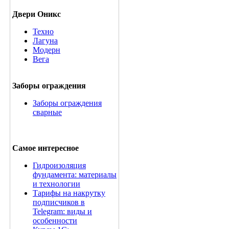
Двери Оникс
Техно
Лагуна
Модерн
Вега
Заборы ограждения
Заборы ограждения
сварные
Самое интересное
Гидроизоляция
фундамента: материалы
и технологии
Тарифы на накрутку
подписчиков в
Telegram: виды и
особенности