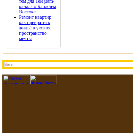
тем для Telegram-
канала о Ближнем
Востоке
Ремонт квартир:
как превратить
жильё в уютное
пространство
мечты